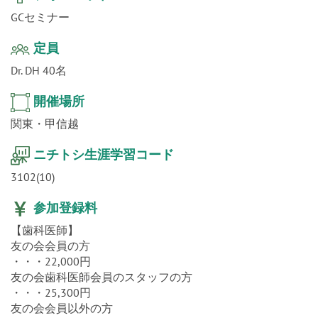
GCセミナー
定員
Dr. DH 40名
開催場所
関東・甲信越
ニチトシ生涯学習コード
3102(10)
参加登録料
【歯科医師】
友の会会員の方
・・・22,000円
友の会歯科医師会員のスタッフの方
・・・25,300円
友の会会員以外の方