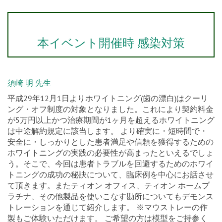
本イベント開催時 感染対策
須崎 明 先生
平成29年12月1日よりホワイトニング(歯の漂白)はクーリ
ング・オフ制度の対象となりました。これにより契約料金
が5万円以上かつ治療期間が1ヶ月を超えるホワイトニング
は中途解約規定に該当します。 より確実に・短時間で・
安全に・しっかりとした患者満足や信頼を獲得するための
ホワイトニングの実践の必要性が高まったといえるでしょ
う。そこで、今回は患者トラブルを回避するためのホワイ
トニングの成功の秘訣について、臨床例を中心にお話させ
て頂きます。またティオン オフィス、ティオン ホームプ
ラチナ、その他製品を使いこなす勘所についてもデモンス
トレーションを通じて紹介します。 ※マウストレーの作
製もご体験いただけます。 ご希望の方は模型をご持参く