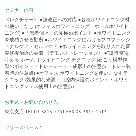
セミナー内容
《レクチャー》 ●法改正への対応 ●各種ホワイトニング材
の使いこなし (オフィスホワイトニング・ホームホワイト
ニング) ●「患者個々」の見極めポイント ●ホワイトニング
を成功させる勘所 ●ホワイトニングにおけるプロフェッシ
ョナルケア・セルフケア ●ホワイトニングを取り入れた審
美修復治療の実際 《デモンストレーション》 ●“短時間”を
叶える ホーム ホワイトニング テクニック (石こう模型作
製のポイント・トレーシート・成形上の注意点・トレー装
着時の注意点) ●オフィス ホワイトニングを使いこなすテ
クニック (効果的な光源・口腔内保護のポイント・ホワイ
トニングジェル使用上の注意点)
お申込・お問い合わせ先
東京支店 TEL 03-3813-5751 FAX 03-3815-1513
フリースペース 1