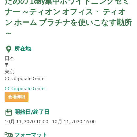
o
ための 1day集中ホワイトニングセミ
n
ナー ～ティオン オフィス・ ティオ
ン ホーム プラチナを使いこなす勘所
～
所在地
日本
〒
東京
GC Corporate Center
GC Corporate Center
会場詳細
開始日/終了日
10月 11, 2020 10:00
-
10月 11, 2020 16:00
フォーマット