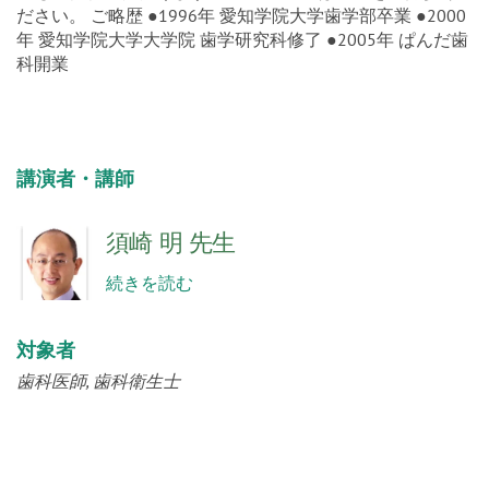
ださい。 ご略歴 ●1996年 愛知学院大学歯学部卒業 ●2000
年 愛知学院大学大学院 歯学研究科修了 ●2005年 ぱんだ歯
科開業
講演者・講師
須崎 明 先生
続きを読む
対象者
歯科医師
歯科衛生士