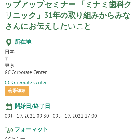
o
ップアップセミナー 「ミナミ歯科ク
n
リニック」31年の取り組みからみな
さんにお伝えしたいこと
所在地
日本
〒
東京
GC Corporate Center
GC Corporate Center
会場詳細
開始日/終了日
09月 19, 2021 09:30
-
09月 19, 2021 17:00
フォーマット
GCセミナー