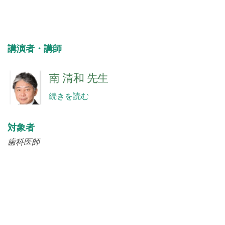
講演者・講師
南 清和 先生
続きを読む
対象者
歯科医師