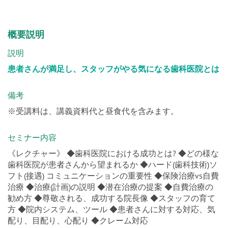
概要説明
説明
患者さんが満足し、スタッフがやる気になる歯科医院とは
備考
※受講料は、講義資料代と昼食代を含みます。
セミナー内容
《レクチャー》 ◆歯科医院における成功とは? ◆どの様な
歯科医院が患者さんから望まれるか ◆ハード(歯科技術)ソ
フト(接遇) コミュニケーションの重要性 ◆保険治療vs自費
治療 ◆治療(計画)の説明 ◆潜在治療の提案 ◆自費治療の
勧め方 ◆尊敬される、成功する院長像 ◆スタッフの育て
方 ◆院内システム、ツール ◆患者さんに対する対応、気
配り、目配り、心配り ◆クレーム対応