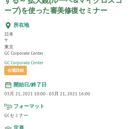
o
ープ)を使った審美修復セミナー
n
所在地
日本
〒
東京
GC Corporate Center
GC Corporate Center
会場詳細
開始日/終了日
03月 21, 2021 10:00
-
03月 21, 2021 16:00
フォーマット
GCセミナー
定員