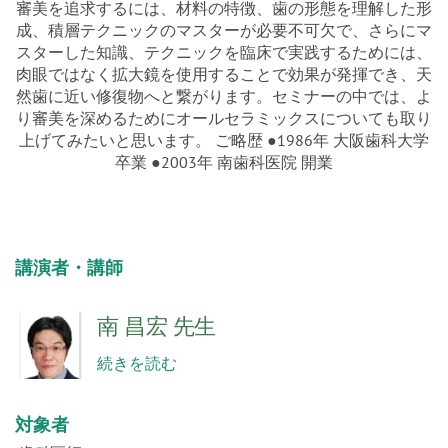
成、積層テクニックのマスターが必要不可欠で、さらにマ
スターした知識、テクニックを臨床で実践するためには、
肉眼ではなく拡大鏡を使用することで効果が発揮でき、天
然歯に近い修復物へと繋がります。セミナーの中では、よ
り審美を深めるためにオールセラミックスについても取り
上げてみたいと思います。 ご略歴 ●1986年 大阪歯科大学
卒業 ●2003年 南歯科医院 開業
講演者・講師
南 昌宏 先生
続きを読む
対象者
歯科医師