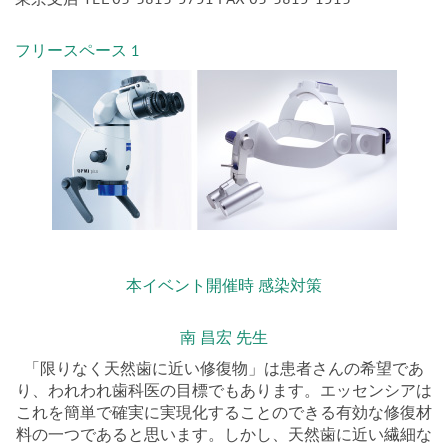
フリースペース 1
本イベント開催時 感染対策
南 昌宏 先生
「限りなく天然歯に近い修復物」は患者さんの希望であ
り、われわれ歯科医の目標でもあります。エッセンシアは
これを簡単で確実に実現化することのできる有効な修復材
料の一つであると思います。しかし、天然歯に近い繊細な
審美を追求するには、材料の特徴、歯の形態を理解した形