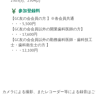
2305(5)、2504(2)
参加登録料
【GC友の会会員の方 】※各会員共通
・・・5,500円
【GC友の会会員以外の開業歯科医師の方】
・・・17,600円
【GC友の会会員以外の勤務歯科医師・歯科技工
士・歯科衛生士の方 】
・・・12,100円
オ、カメラによる撮影、またレコーダー等による録音はご