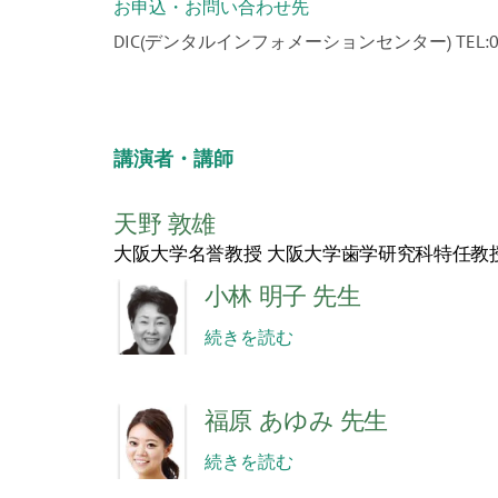
お申込・お問い合わせ先
DIC(デンタルインフォメーションセンター) TEL:03-381
講演者・講師
天野 敦雄
大阪大学名誉教授 大阪大学歯学研究科特任教
小林 明子 先生
続きを読む
福原 あゆみ 先生
続きを読む