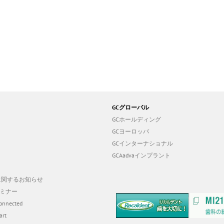
GCグローバル
GCホールディング
GCヨーロッパ
GCインターナショナル
GCAadvaインプラント
19に関するお知らせ
ミナー
onnected
art