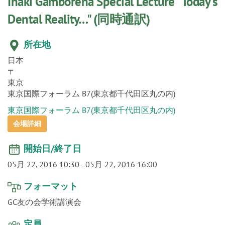
o
Iñaki Gamborena Special Lecture "Today's
n
Dental Reality…" (同時通訳)
所在地
日本
〒
東京
東京国際フォーラム B7(東京都千代田区丸の内)
東京国際フォーラム B7(東京都千代田区丸の内)
会場詳細
開始日/終了日
05月 22, 2016 10:30
-
05月 22, 2016 16:00
フォーマット
GC友の会学術講演会