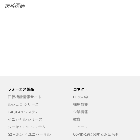
歯科医師
フォーカス製品
コネクト
口腔機能情報サイト
GC友の会
ルシェロ シリーズ
採用情報
CAD/CAM システム
企業情報
イニシャル シリーズ
教育
ジーセムONE システム
ニュース
G2－ボンド ユニバーサル
COVID-19に関するお知らせ
ジーニアル アコード
講演会・セミナー