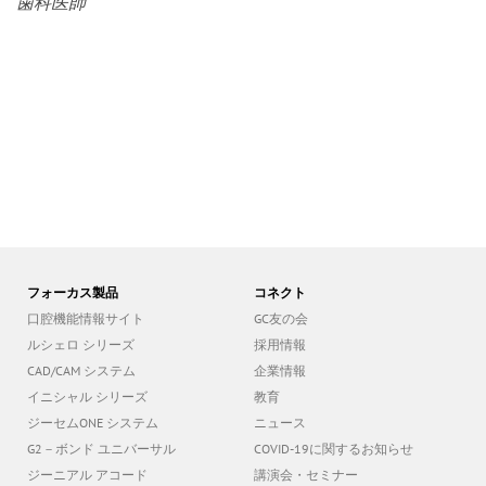
歯科医師
フォーカス製品
コネクト
口腔機能情報サイト
GC友の会
ルシェロ シリーズ
採用情報
CAD/CAM システム
企業情報
イニシャル シリーズ
教育
ジーセムONE システム
ニュース
G2－ボンド ユニバーサル
COVID-19に関するお知らせ
ジーニアル アコード
講演会・セミナー