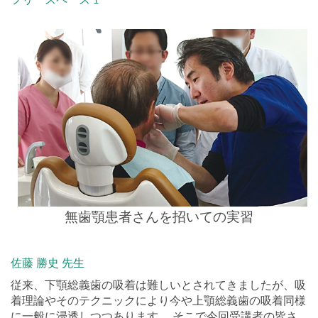
無歯顎患者さんを招いての実習
佐藤 勝史 先生
従来、下顎総義歯の吸着は難しいとされてきましたが、吸
着理論やそのテクニックにより今や上顎総義歯の吸着同様
に一般に浸透しつつあります。 そこで今回受講者の皆さ