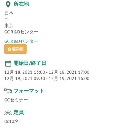
o
所在地
n
日本
〒
東京
GC R&Dセンター
GC R&Dセンター
会場詳細
開始日/終了日
12月 18, 2021 13:00
-
12月 18, 2021 17:00
12月 19, 2021 09:30
-
12月 19, 2021 16:00
フォーマット
GCセミナー
定員
Dr.10名