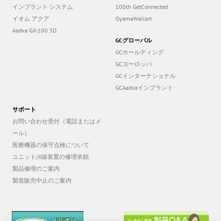
インプラント システム
100th GetConnected
イオム アクア
OyamaWallart
Aadva GX-100 3D
GCグローバル
GCホールディング
GCヨーロッパ
GCインターナショナル
GCAadvaインプラント
サポート
お問い合わせ受付（電話またはメ
ール）
医療機器の保守点検について
ユニット/X線装置の修理依頼
製品修理のご案内
製造販売中止のご案内