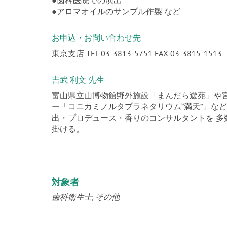
●歯科医院での演出
●アロマオイルのサンプル作製 など
お申込・お問い合わせ先
東京支店 TEL 03-3813-5751 FAX 03-3815-1513
吉武 利文 先生
富山県立山博物館野外施設「まんだら遊苑」や
ー「コニカミノルタプラネタリウム“満天”」な
出・プロデュース・香りのコンサルタントを 
掛ける。
対象者
歯科衛生士
その他