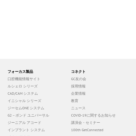
フォーカス製品
コネクト
口腔機能情報サイト
GC友の会
ルシェロ シリーズ
採用情報
CAD/CAM システム
企業情報
イニシャル シリーズ
教育
ジーセムONE システム
ニュース
G2－ボンド ユニバーサル
COVID-19に関するお知らせ
ジーニアル アコード
講演会・セミナー
インプラント システム
100th GetConnected