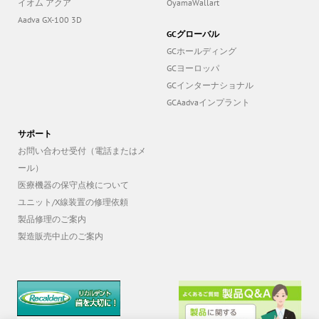
イオム アクア
OyamaWallart
Aadva GX-100 3D
GCグローバル
GCホールディング
GCヨーロッパ
GCインターナショナル
GCAadvaインプラント
サポート
お問い合わせ受付（電話またはメ
ール）
医療機器の保守点検について
ユニット/X線装置の修理依頼
製品修理のご案内
製造販売中止のご案内