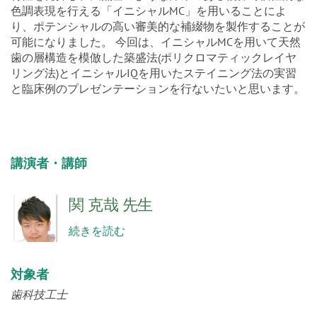
特性を発揮し、天然歯のような深みのある複雑で個性的な
色調表現を行える「イニシャルMC」を用いることによ
り、ポテンシャルの高い審美的な補綴物を製作することが
可能になりました。 今回は、イニシャルMCを用いて天然
歯の層構造を模倣した築盛法(ポリクロマティックレイヤ
リング法)とイニシャルIQを用いたステイニング法の実習
と臨床例のプレゼンテーションを行ないたいと思います。
講演者・講師
関 克哉 先生
続きを読む
対象者
歯科技工士