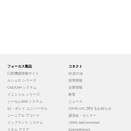
フォーカス製品
コネクト
口腔機能情報サイト
GC友の会
ルシェロ シリーズ
採用情報
CAD/CAM システム
企業情報
イニシャル シリーズ
教育
ジーセムONE システム
ニュース
G2－ボンド ユニバーサル
COVID-19に関するお知らせ
ジーニアル アコード
講演会・セミナー
インプラント システム
100th GetConnected
イオム アクア
OyamaWallart