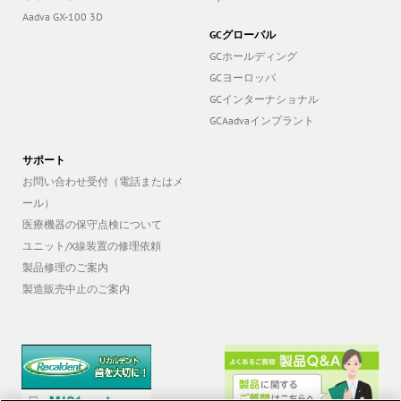
Aadva GX-100 3D
GCグローバル
GCホールディング
GCヨーロッパ
GCインターナショナル
GCAadvaインプラント
サポート
お問い合わせ受付（電話またはメ
ール）
医療機器の保守点検について
ユニット/X線装置の修理依頼
製品修理のご案内
製造販売中止のご案内