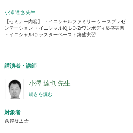
小澤 達也 先生
【セミナー内容】 ・イニシャルファミリー ケースプレゼ
ンテーション ・イニシャルIQ L-O-Zrワンボディ築盛実習
・イニシャルIQ ラスターペースト築盛実習
講演者・講師
小澤 達也 先生
続きを読む
対象者
歯科技工士