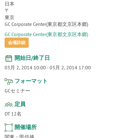
o
日本
n
〒
東京
GC Corporate Center(東京都文京区本郷)
GC Corporate Center(東京都文京区本郷)
会場詳細
開始日/終了日
03月 2, 2014 10:00
-
03月 2, 2014 17:00
フォーマット
GCセミナー
定員
DT 12名
開催場所
関東・甲信越