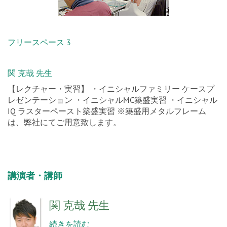
フリースペース 3
関 克哉 先生
【レクチャー・実習】 ・イニシャルファミリー ケースプ
レゼンテーション ・イニシャルMC築盛実習 ・イニシャル
IQ ラスターペースト築盛実習 ※築盛用メタルフレーム
は、弊社にてご用意致します。
講演者・講師
関 克哉 先生