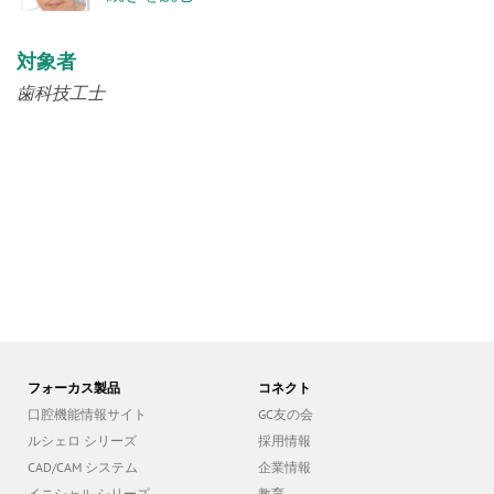
続きを読む
対象者
歯科技工士
フォーカス製品
コネクト
口腔機能情報サイト
GC友の会
ルシェロ シリーズ
採用情報
CAD/CAM システム
企業情報