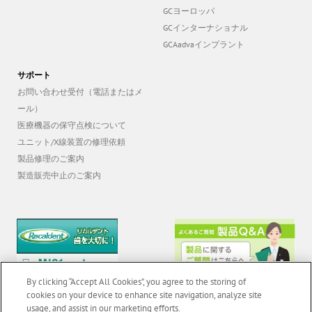
GCヨーロッパ
GCインターナショナル
GCAadvaインプラント
サポート
お問い合わせ受付（電話またはメ
ール）
医療機器の保守点検について
ユニット/X線装置の修理依頼
製品修理のご案内
製造販売中止のご案内
By clicking “Accept All Cookies”, you agree to the storing of
cookies on your device to enhance site navigation, analyze site
usage, and assist in our marketing efforts.