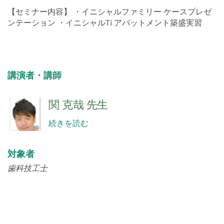
【セミナー内容】 ・イニシャルファミリー ケースプレゼ
ンテーション ・イニシャルTi アバットメント築盛実習
講演者・講師
関 克哉 先生
続きを読む
対象者
歯科技工士