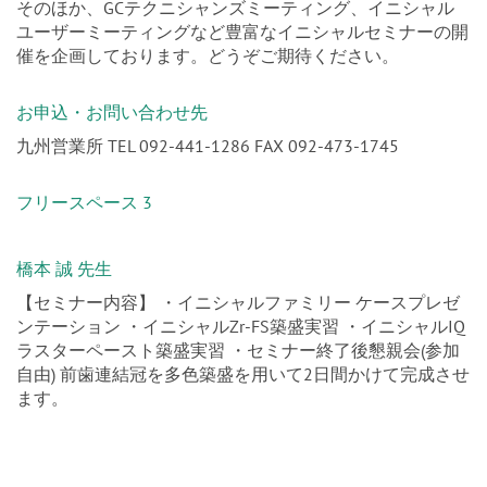
そのほか、GCテクニシャンズミーティング、イニシャル
ユーザーミーティングなど豊富なイニシャルセミナーの開
催を企画しております。どうぞご期待ください。
お申込・お問い合わせ先
九州営業所 TEL 092-441-1286 FAX 092-473-1745
フリースペース 3
橋本 誠 先生
【セミナー内容】 ・イニシャルファミリー ケースプレゼ
ンテーション ・イニシャルZr-FS築盛実習 ・イニシャルIQ
ラスターペースト築盛実習 ・セミナー終了後懇親会(参加
自由) 前歯連結冠を多色築盛を用いて2日間かけて完成させ
ます。