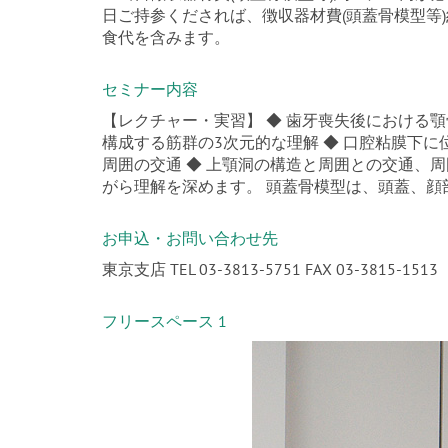
日ご持参くだされば、徴収器材費(頭蓋骨模型等)約
食代を含みます。
セミナー内容
【レクチャー・実習】 ◆ 歯牙喪失後における顎
構成する筋群の3次元的な理解 ◆ 口腔粘膜下に
周囲の交通 ◆ 上顎洞の構造と周囲との交通、
がら理解を深めます。 頭蓋骨模型は、頭蓋、顔
お申込・お問い合わせ先
東京支店 TEL 03-3813-5751 FAX 03-3815-1513
フリースペース 1