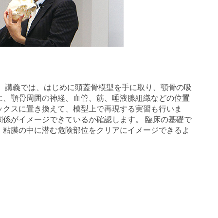
。 講義では、はじめに頭蓋骨模型を手に取り、顎骨の吸
に、顎骨周囲の神経、血管、筋、唾液腺組織などの位置
ックスに置き換えて、模型上で再現する実習も行いま
関係がイメージできているか確認します。 臨床の基礎で
、粘膜の中に潜む危険部位をクリアにイメージできるよ