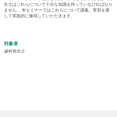
ません。 本セミナーではこれらについて講義、実習を通
して実践的に修得していただきます。
対象者
歯科衛生士
フォーカス製品
コネクト