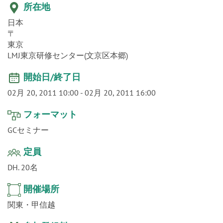
o
日本
n
〒
東京
LMJ東京研修センター(文京区本郷)
開始日/終了日
02月 20, 2011 10:00
-
02月 20, 2011 16:00
フォーマット
GCセミナー
定員
DH. 20名
開催場所
関東・甲信越
参加登録料