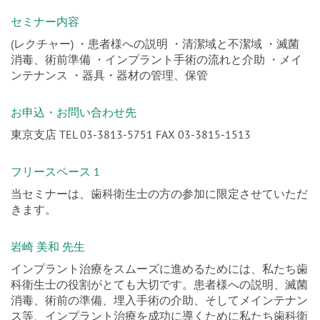
セミナー内容
(レクチャー) ・患者様への説明 ・清潔域と不潔域 ・滅菌
消毒、術前準備 ・インプラント手術の流れと介助 ・メイ
ンテナンス ・器具・器材の管理、保管
お申込・お問い合わせ先
東京支店 TEL 03-3813-5751 FAX 03-3815-1513
フリースペース 1
当セミナーは、歯科衛生士の方の参加に限定させていただ
きます。
岩崎 美和 先生
インプラント治療をスムーズに進めるためには、私たち歯
科衛生士の役割がとても大切です。患者様への説明、滅菌
消毒、術前の準備、埋入手術の介助、そしてメインテナン
ス等、インプラント治療を成功に導くために私たち歯科衛
生士はこれらについて十分な知識を持っていなければなり