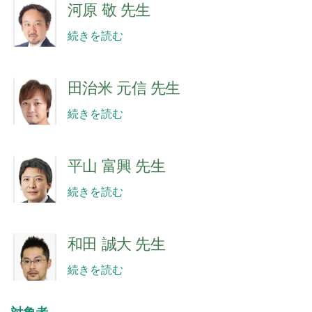
河原 敬 先生
続きを読む
田治米 元信 先生
続きを読む
平山 富興 先生
続きを読む
和田 誠大 先生
続きを読む
対象者