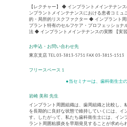
【レクチャー】 ◆ インプラントメインテナンス
ンプラントメインテナンスにおける患者コミュニ
的・局所的リスクファクター ◆ インプラント周
プラント特有のセルフケア・プロフェッショナル
法 ◆ インプラントメインテナンスの実際 【実習
お申込・お問い合わせ先
東京支店 TEL 03-3813-5751 FAX 03-3815-1513
フリースペース 1
●当セミナーは、歯科衛生士
岩崎 美和 先生
インプラント周囲組織は、歯周組織と比較し、
を長期的に良好な状態で維持していくには、イ
す。したがって、私たち歯科衛生士には、イン
ラント周囲粘膜炎を早期発見することが求めら