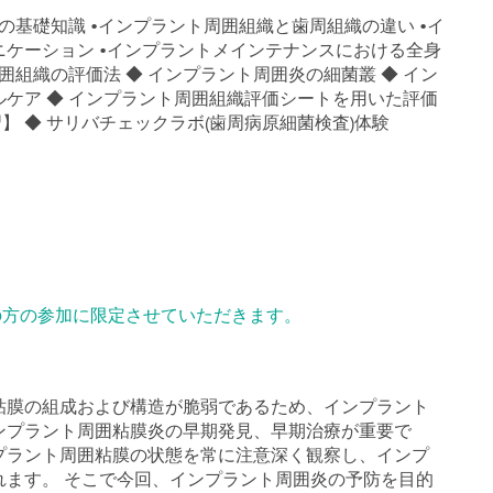
の基礎知識 •インプラント周囲組織と歯周組織の違い •イ
ケーション •インプラントメインテナンスにおける全身
囲組織の評価法 ◆ インプラント周囲炎の細菌叢 ◆ イン
ケア ◆ インプラント周囲組織評価シートを用いた評価
】 ◆ サリバチェックラボ(歯周病原細菌検査)体験
の方の参加に限定させていただきます。
粘膜の組成および構造が脆弱であるため、インプラント
ンプラント周囲粘膜炎の早期発見、早期治療が重要で
プラント周囲粘膜の状態を常に注意深く観察し、インプ
れます。 そこで今回、インプラント周囲炎の予防を目的