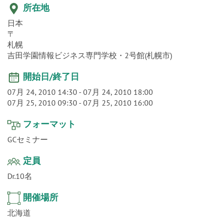
o
所在地
n
日本
〒
札幌
吉田学園情報ビジネス専門学校・2号館(札幌市)
開始日/終了日
07月 24, 2010 14:30
-
07月 24, 2010 18:00
07月 25, 2010 09:30
-
07月 25, 2010 16:00
フォーマット
GCセミナー
定員
Dr.10名
開催場所
北海道