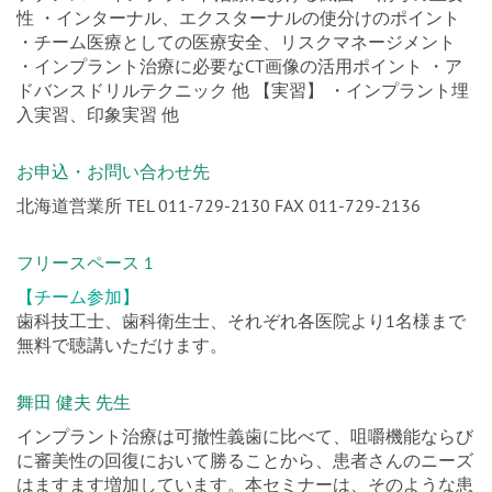
性 ・インターナル、エクスターナルの使分けのポイント
・チーム医療としての医療安全、リスクマネージメント
・インプラント治療に必要なCT画像の活用ポイント ・ア
ドバンスドリルテクニック 他 【実習】 ・インプラント埋
入実習、印象実習 他
お申込・お問い合わせ先
北海道営業所 TEL 011-729-2130 FAX 011-729-2136
フリースペース 1
【チーム参加】
歯科技工士、歯科衛生士、それぞれ各医院より1名様まで
無料で聴講いただけます。
舞田 健夫 先生
インプラント治療は可撤性義歯に比べて、咀嚼機能ならび
に審美性の回復において勝ることから、患者さんのニーズ
はますます増加しています。本セミナーは、そのような患