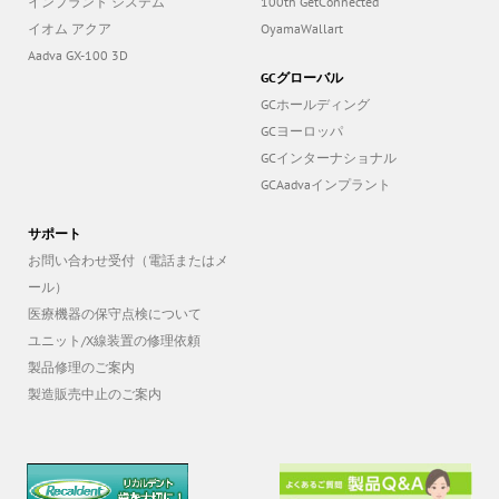
インプラント システム
100th GetConnected
イオム アクア
OyamaWallart
Aadva GX-100 3D
GCグローバル
GCホールディング
GCヨーロッパ
GCインターナショナル
GCAadvaインプラント
サポート
お問い合わせ受付（電話またはメ
ール）
医療機器の保守点検について
ユニット/X線装置の修理依頼
製品修理のご案内
製造販売中止のご案内