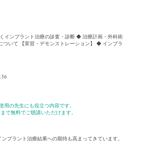
くインプラント治療の診査・診断 ◆ 治療計画・外科術
usについて 【実習・デモンストレーション】 ◆ インプラ
136
使用の先生にも役立つ内容です。
名まで無料でご聴講いただけます。
インプラント治療結果への期待も高まってきています。