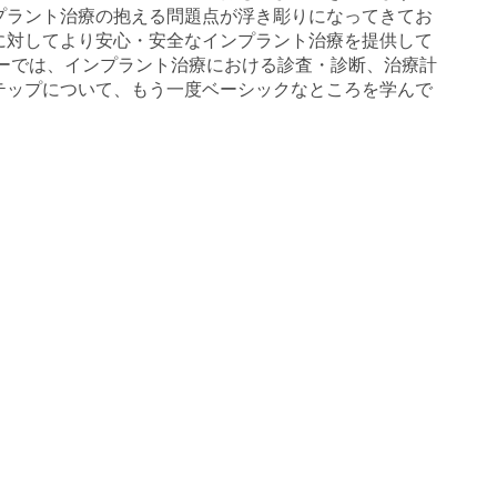
プラント治療の抱える問題点が浮き彫りになってきてお
に対してより安心・安全なインプラント治療を提供して
ナーでは、インプラント治療における診査・診断、治療計
テップについて、もう一度ベーシックなところを学んで