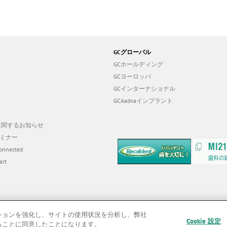
GCグローバル
GCホールディング
GCヨーロッパ
GCインターナショナル
GCAadvaインプラント
19に関するお知らせ
ミナー
onnected
art
ゲーションを強化し、サイトの使用状況を分析し、弊社
Cookie 設定
することに同意したことになります。