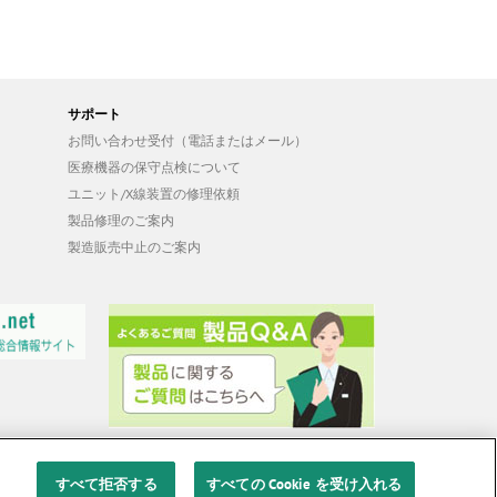
サポート
お問い合わせ受付（電話またはメール）
医療機器の保守点検について
ユニット/X線装置の修理依頼
製品修理のご案内
製造販売中止のご案内
すべて拒否する
すべての Cookie を受け入れる