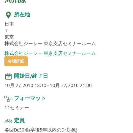
o
所在地
n
日本
〒
東京
株式会社ジーシー 東京支店セミナールーム
株式会社ジーシー 東京支店セミナールーム
会場詳細
開始日/終了日
10月 27, 2010 18:30
-
10月 27, 2010 21:00
フォーマット
GCセミナー
定員
各回Dr.30名(卒後5年以内のDr.対象)
開催場所