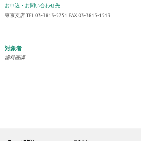
東京支店 TEL 03-3813-5751 FAX 03-3815-1513
対象者
歯科医師
フォーカス製品
コネクト
口腔機能情報サイト
GC友の会