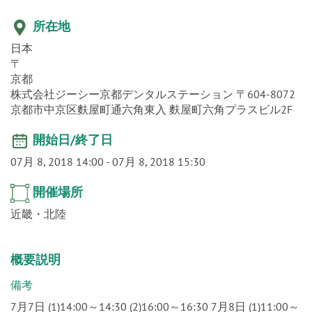
o
n
所在地
日本
〒
京都
株式会社ジーシー京都デンタルステーション 〒604-8072
京都市中京区麩屋町通六角東入 麩屋町六角プラスビル2F
開始日/終了日
07月 8, 2018 14:00
-
07月 8, 2018 15:30
開催場所
近畿・北陸
概要説明
備考
7月7日 (1)14:00～14:30 (2)16:00～16:30 7月8日 (1)11:00～