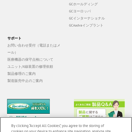
GCホールディング
GCヨーロッパ
GCインターナショナル
GCAadvaインプラント
サポート
お問い合わせ受付（電話またはメ
ール）
医療機器の保守点検について
ユニット/X線装置の修理依頼
製品修理のご案内
製造販売中止のご案内
By clicking “Accept All Cookies”, you agree to the storing of
cookies on your device to enhance site navigation, analyze site