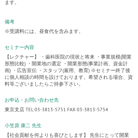
ます。
備考
※受講料には、昼食代を含みます。
セミナー内容
【レクチャー】 ・歯科医院の現状と将来 ・事業規模(開業
形態比較) ・開業地の選定 ・開業形態(事業計画、資金計
画) ・広告宣伝 ・スタッフ(雇用、教育) ※セミナー終了後
に個人相談の時間を設けております。希望される場合、資
料等ございましたらご持参下さい。
お申込・お問い合わせ先
東京支店 TEL 03-3813-5751 FAX 03-3813-5754
小笠原 康二 先生
【社会貢献を何よりも喜びとします】 先生にとって開業