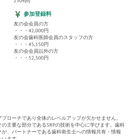
2504(6)
参加登録料
友の会会員の方
・・・42,000円
友の会歯科医師会員のスタッフの方
・・・45,150円
友の会会員以外の方
・・・52,500円
アプローチであり全体のレベルアップが欠かせません。
の主要な部分であるSRPの技術を中心に学びます。歯科
クが、パートナーである歯科衛生士への情報共有・情報
らいます。