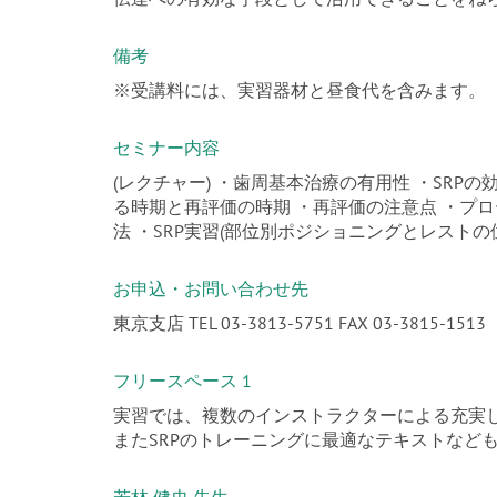
備考
※受講料には、実習器材と昼食代を含みます。
セミナー内容
(レクチャー) ・歯周基本治療の有用性 ・SRPの
る時期と再評価の時期 ・再評価の注意点 ・プロ
法 ・SRP実習(部位別ポジショニングとレストの
お申込・お問い合わせ先
東京支店 TEL 03-3813-5751 FAX 03-3815-1513
フリースペース 1
実習では、複数のインストラクターによる充実
またSRPのトレーニングに最適なテキストなど