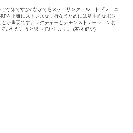
をご存知ですか? なかでもスケーリング・ルートプレーニ
。SRPを正確にストレスなく行なうためには基本的なポジ
ことが重要です。レクチャーとデモンストレーションお
ていただこうと思っております。 (若林 健史)