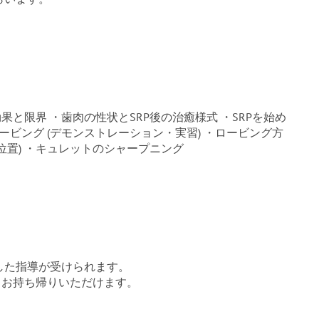
効果と限界 ・歯肉の性状とSRP後の治癒様式 ・SRPを始め
ービング (デモンストレーション・実習) ・ロービング方
位置) ・キュレットのシャープニング
した指導が受けられます。
もお持ち帰りいただけます。