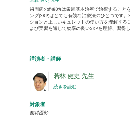
若林 健史 先生
歯周病の約80%は歯周基本治療で治癒すること
ング(SRP)はとても有効な治療法のひとつです
ションと正しいキュレットの使い方を理解する
よび実習を通して効率の良いSRPを理解、習得し
講演者・講師
若林 健史 先生
続きを読む
対象者
歯科医師