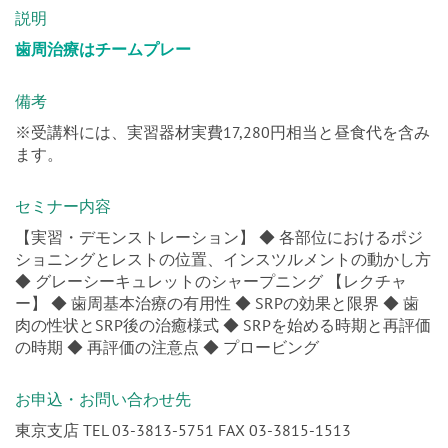
説明
歯周治療はチームプレー
備考
※受講料には、実習器材実費17,280円相当と昼食代を含み
ます。
セミナー内容
【実習・デモンストレーション】 ◆ 各部位におけるポジ
ショニングとレストの位置、インスツルメントの動かし方
◆ グレーシーキュレットのシャープニング 【レクチャ
ー】 ◆ 歯周基本治療の有用性 ◆ SRPの効果と限界 ◆ 歯
肉の性状とSRP後の治癒様式 ◆ SRPを始める時期と再評価
の時期 ◆ 再評価の注意点 ◆ プロービング
お申込・お問い合わせ先
東京支店 TEL 03-3813-5751 FAX 03-3815-1513