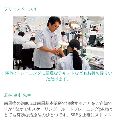
フリースペース 1
SRPのトレーニングに最適なテキストなどもお持ち帰りい
ただけます。
若林 健史 先生
歯周病の約80%は歯周基本治療で治癒することをご存知で
すか? なかでもスケーリング・ルートプレーニング(SRP)は
とても有効な治療法のひとつです。SRPを正確にストレス