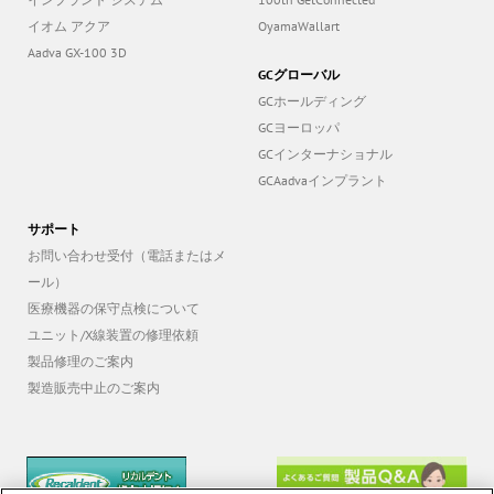
イオム アクア
OyamaWallart
Aadva GX-100 3D
GCグローバル
GCホールディング
GCヨーロッパ
GCインターナショナル
GCAadvaインプラント
サポート
お問い合わせ受付（電話またはメ
ール）
医療機器の保守点検について
ユニット/X線装置の修理依頼
製品修理のご案内
製造販売中止のご案内