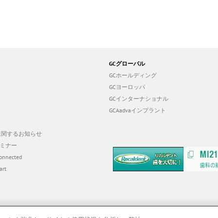
GCグローバル
GCホールディング
GCヨーロッパ
GCインターナショナル
GCAadvaインプラント
19に関するお知らせ
ミナー
onnected
art