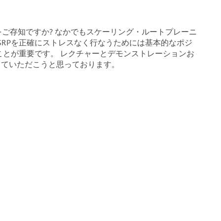
をご存知ですか? なかでもスケーリング・ルートプレーニ
。SRPを正確にストレスなく行なうためには基本的なポジ
ことが重要です。 レクチャーとデモンストレーションお
していただこうと思っております。