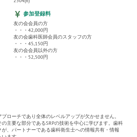
2504(6)
参加登録料
友の会会員の方
・・・42,000円
友の会歯科医師会員のスタッフの方
・・・45,150円
友の会会員以外の方
・・・52,500円
アプローチであり全体のレベルアップが欠かせません。
の主要な部分であるSRPの技術を中心に学びます。歯科
クが、パートナーである歯科衛生士への情報共有・情報
らいます。