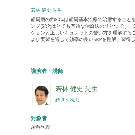
若林 健史 先生
歯周病の約80%は歯周基本治療で治癒すること
ング(SRP)はとても有効な治療法のひとつです
ションと正しいキュレットの使い方を理解する
よび実習を通して効率の良いSRPを理解、習得
講演者・講師
若林 健史 先生
続きを読む
対象者
歯科医師