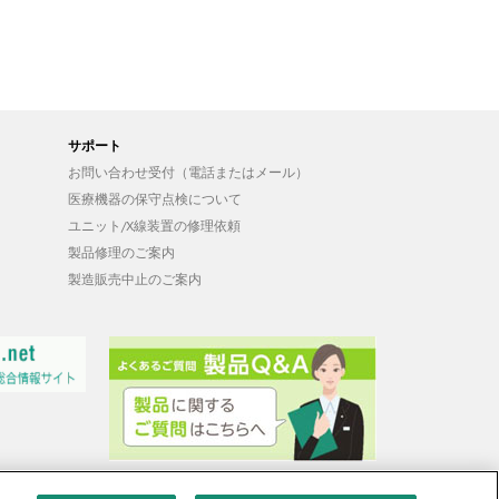
サポート
お問い合わせ受付（電話またはメール）
医療機器の保守点検について
ユニット/X線装置の修理依頼
製品修理のご案内
製造販売中止のご案内