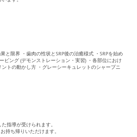
効果と限界 ・歯肉の性状とSRP後の治癒様式 ・SRPを始め
ービング (デモンストレーション・実習) ・各部位におけ
メントの動かし方 ・グレーシーキュレットのシャープニ
した指導が受けられます。
もお持ち帰りいただけます。