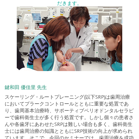
だきます。
鍵和田 優佳里 先生
スケーリング・ルートプレーニング(以下SRP)は歯周治療
においてプラークコントロールとともに重要な処置であ
り、歯周基本治療時、サポーティブペリオドンタルセラピ
ーで歯科衛生士が多く行う処置です。しかし個々の患者さ
んや各歯牙にあわせたSRPは難しい場合も多く、歯科衛生
士には歯周治療の知識とともにSRP技術の向上が求められ
ています。そこで、今回のセミナーでは、歯周治療を成功