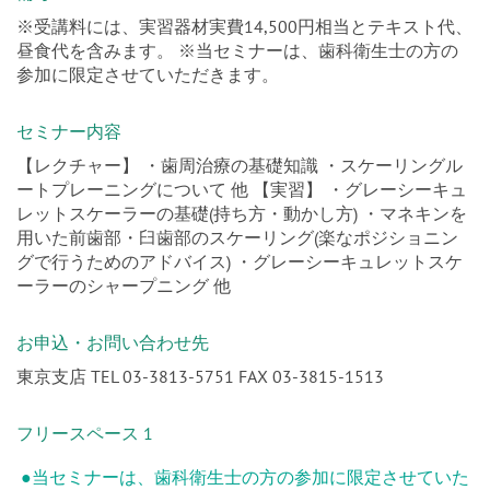
※受講料には、実習器材実費14,500円相当とテキスト代、
昼食代を含みます。 ※当セミナーは、歯科衛生士の方の
参加に限定させていただきます。
セミナー内容
【レクチャー】 ・歯周治療の基礎知識 ・スケーリングル
ートプレーニングについて 他 【実習】 ・グレーシーキュ
レットスケーラーの基礎(持ち方・動かし方) ・マネキンを
用いた前歯部・臼歯部のスケーリング(楽なポジショニン
グで行うためのアドバイス) ・グレーシーキュレットスケ
ーラーのシャープニング 他
お申込・お問い合わせ先
東京支店 TEL 03-3813-5751 FAX 03-3815-1513
フリースペース 1
●当セミナーは、歯科衛生士の方の参加に限定させていた