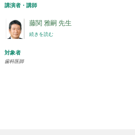
講演者・講師
藤関 雅嗣 先生
続きを読む
対象者
歯科医師