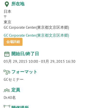
o
所在地
n
日本
〒
東京
GC Corporate Center(東京都文京区本郷)
GC Corporate Center(東京都文京区本郷)
会場詳細
開始日/終了日
03月 29, 2015 10:00
-
03月 29, 2015 16:30
フォーマット
GCセミナー
定員
Dr.40名
開催場所