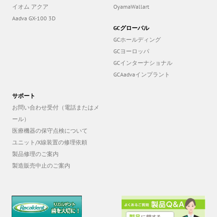
イオム アクア
OyamaWallart
Aadva GX-100 3D
GCグローバル
GCホールディング
GCヨーロッパ
GCインターナショナル
GCAadvaインプラント
サポート
お問い合わせ受付（電話またはメ
ール）
医療機器の保守点検について
ユニット/X線装置の修理依頼
製品修理のご案内
製造販売中止のご案内