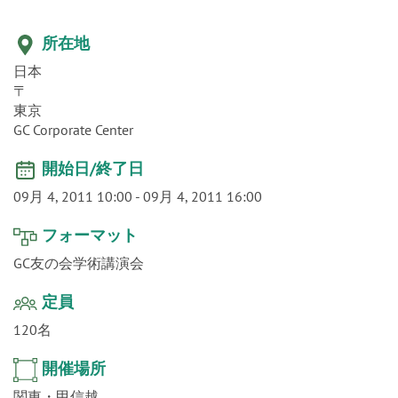
o
n
所在地
日本
〒
東京
GC Corporate Center
開始日/終了日
09月 4, 2011 10:00
-
09月 4, 2011 16:00
フォーマット
GC友の会学術講演会
定員
120名
開催場所
関東・甲信越