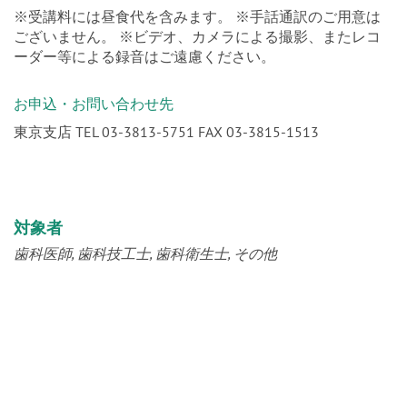
※受講料には昼食代を含みます。 ※手話通訳のご用意は
ございません。 ※ビデオ、カメラによる撮影、またレコ
ーダー等による録音はご遠慮ください。
お申込・お問い合わせ先
東京支店 TEL 03-3813-5751 FAX 03-3815-1513
対象者
歯科医師
歯科技工士
歯科衛生士
その他