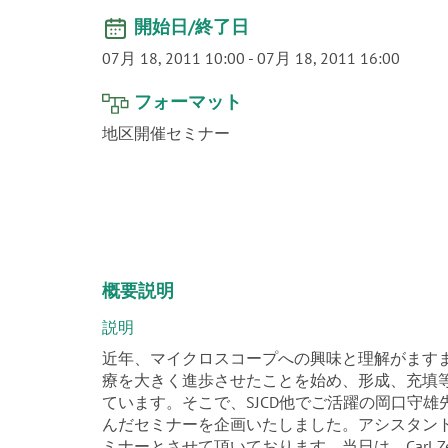
開始日/終了日
07月 18, 2011 10:00
-
07月 18, 2011 16:00
フォーマット
地区開催セミナー
概要説明
説明
近年、マイクロスコープへの興味と理解がます
療を大きく進歩させたことを始め、形成、充填
ています。そこで、SJCD他でご活躍の岡口守
んだセミナーを企画いたしました。アシスタント
ミナーとさせて頂いております。当日は、Carl 