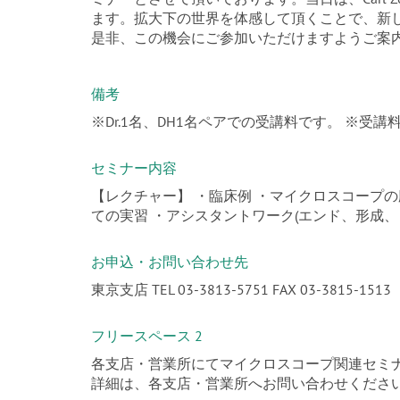
ます。拡大下の世界を体感して頂くことで、新
是非、この機会にご参加いただけますようご案
備考
※Dr.1名、DH1名ペアでの受講料です。 ※
セミナー内容
【レクチャー】 ・臨床例 ・マイクロスコープの
ての実習 ・アシスタントワーク(エンド、形成、
お申込・お問い合わせ先
東京支店 TEL 03-3813-5751 FAX 03-3815-1513
フリースペース 2
各支店・営業所にてマイクロスコープ関連セミ
詳細は、各支店・営業所へお問い合わせくださ