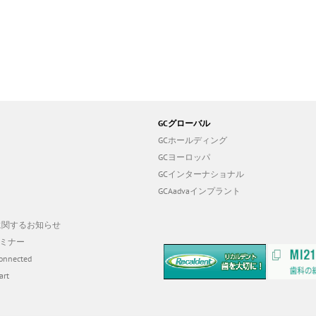
GCグローバル
GCホールディング
GCヨーロッパ
GCインターナショナル
GCAadvaインプラント
19に関するお知らせ
ミナー
onnected
art