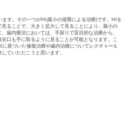
ます。その一つがMI(最小の侵襲による治療)です。MIを
で見ることで、大きく拡大して見ることにより、最小の
に、歯内療法においては、手探りで盲目的な治療から、
根尖口も手に取るように見ることが可能となります。こ
Iに基づいた修復治療や歯内治療についてレクチャー&
験していただこうと思います。