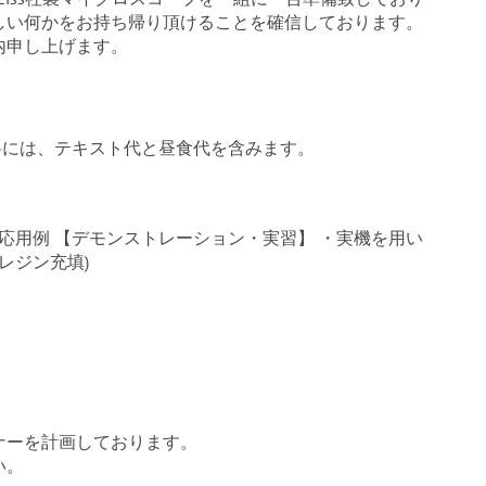
しい何かをお持ち帰り頂けることを確信しております。
内申し上げます。
受講料には、テキスト代と昼食代を含みます。
応用例 【デモンストレーション・実習】 ・実機を用い
レジン充填)
ナーを計画しております。
い。