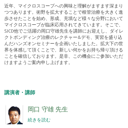
近年、マイクロスコープへの興味と理解がますます深まり
つつあります。術野を拡大することで根管治療を大きく進
歩させたことを始め、形成、充填など様々な分野において
マイクロスコープが臨床応用されてきています。そこで、
SJCD他でご活躍の岡口守雄先生を講師にお迎えし、ダイレ
クトボンディング治療のレクチャー&デモ、実習を盛り込
んだハンズオンセミナーを企画いたしました。拡大下の世
界を体感して頂くことで、新しい何かをお持ち帰り頂ける
ことを確信しております。是非、この機会にご参加いただ
けますようご案内申し上げます。
講演者・講師
岡口 守雄 先生
続きを読む