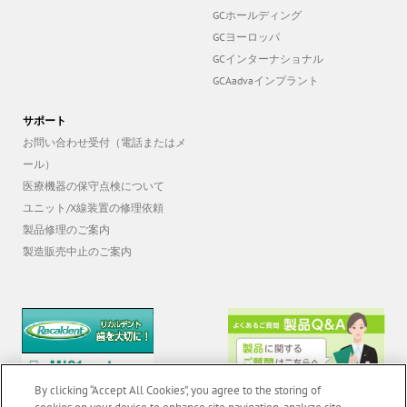
GCヨーロッパ
GCインターナショナル
GCAadvaインプラント
サポート
お問い合わせ受付（電話またはメ
ール）
医療機器の保守点検について
ユニット/X線装置の修理依頼
製品修理のご案内
製造販売中止のご案内
By clicking “Accept All Cookies”, you agree to the storing of