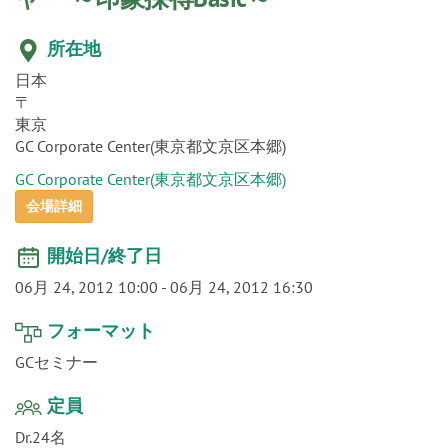
o
所在地
n
日本
〒
東京
GC Corporate Center(東京都文京区本郷)
GC Corporate Center(東京都文京区本郷)
会場詳細
開始日/終了日
06月 24, 2012 10:00
-
06月 24, 2012 16:30
フォーマット
GCセミナー
定員
Dr.24名
開催場所