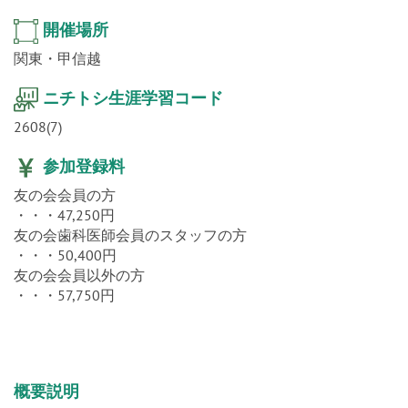
関東・甲信越
ニチトシ生涯学習コード
2608(7)
参加登録料
友の会会員の方
・・・47,250円
友の会歯科医師会員のスタッフの方
・・・50,400円
友の会会員以外の方
・・・57,750円
概要説明
備考