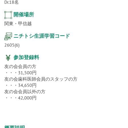
Dr.18名
開催場所
関東・甲信越
ニチトシ生涯学習コード
2605(6)
参加登録料
友の会会員の方
・・・31,500円
友の会歯科医師会員のスタッフの方
・・・34,650円
友の会会員以外の方
・・・42,000円
概要説明