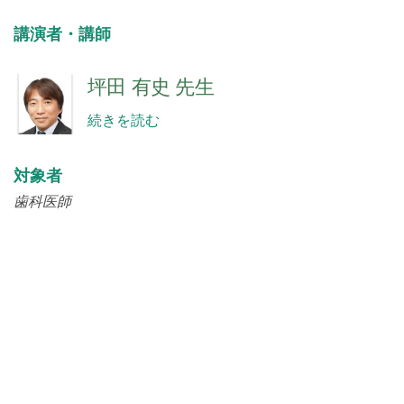
講演者・講師
坪田 有史 先生
続きを読む
対象者
歯科医師