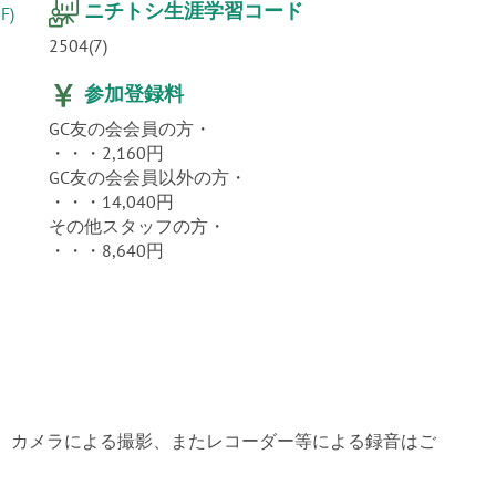
ニチトシ生涯学習コード
F)
2504(7)
参加登録料
GC友の会会員の方・
・・・2,160円
GC友の会会員以外の方・
・・・14,040円
その他スタッフの方・
・・・8,640円
オ、カメラによる撮影、またレコーダー等による録音はご