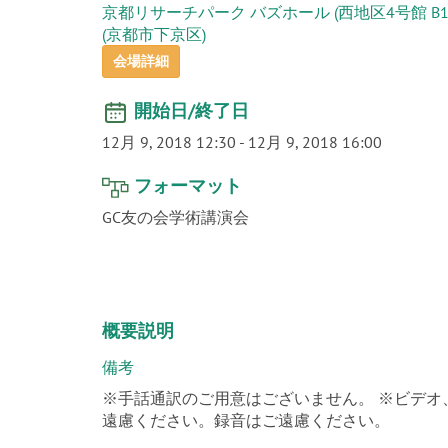
京都リサーチパーク バズホール (西地区4号館 B1
(京都市下京区)
会場詳細
開始日/終了日
12月 9, 2018 12:30
-
12月 9, 2018 16:00
フォーマット
GC友の会学術講演会
概要説明
備考
※手話通訳のご用意はございません。 ※ビデ
遠慮ください。録音はご遠慮ください。