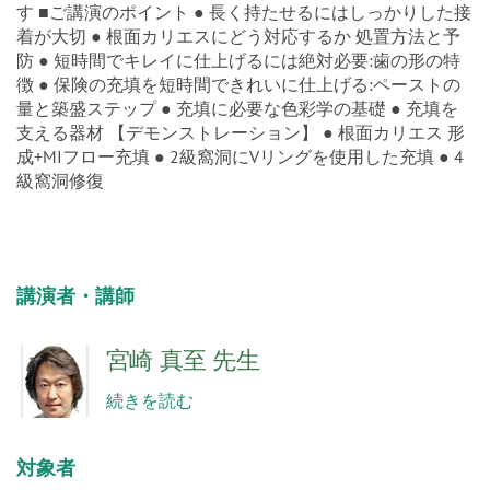
充填のポイントを講演とデモンストレーションで解説しま
す ■ご講演のポイント ● 長く持たせるにはしっかりした接
着が大切 ● 根面カリエスにどう対応するか 処置方法と予
防 ● 短時間でキレイに仕上げるには絶対必要:歯の形の特
徴 ● 保険の充填を短時間できれいに仕上げる:ペーストの
量と築盛ステップ ● 充填に必要な色彩学の基礎 ● 充填を
支える器材 【デモンストレーション】 ● 根面カリエス 形
成+MIフロー充填 ● 2級窩洞にVリングを使用した充填 ● 4
級窩洞修復
講演者・講師
宮崎 真至 先生
続きを読む
対象者