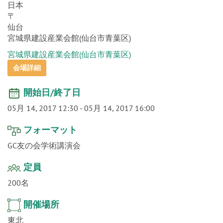
o
n
日本
〒
仙台
宮城県建設産業会館(仙台市青葉区)
宮城県建設産業会館(仙台市青葉区)
会場詳細
開始日/終了日
05月 14, 2017 12:30
-
05月 14, 2017 16:00
フォーマット
GC友の会学術講演会
定員
200名
開催場所