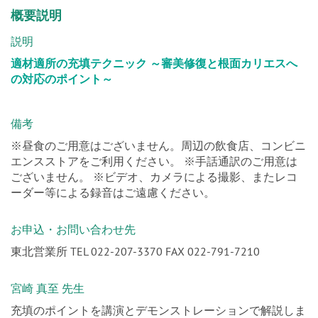
概要説明
説明
適材適所の充填テクニック ～審美修復と根面カリエスへ
の対応のポイント～
備考
※昼食のご用意はございません。周辺の飲食店、コンビニ
エンスストアをご利用ください。 ※手話通訳のご用意は
ございません。 ※ビデオ、カメラによる撮影、またレコ
ーダー等による録音はご遠慮ください。
お申込・お問い合わせ先
東北営業所 TEL 022-207-3370 FAX 022-791-7210
宮崎 真至 先生