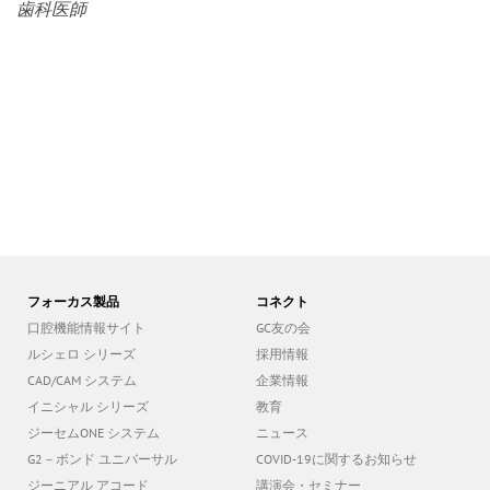
歯科医師
フォーカス製品
コネクト
口腔機能情報サイト
GC友の会
ルシェロ シリーズ
採用情報
CAD/CAM システム
企業情報
イニシャル シリーズ
教育
ジーセムONE システム
ニュース
G2－ボンド ユニバーサル
COVID-19に関するお知らせ