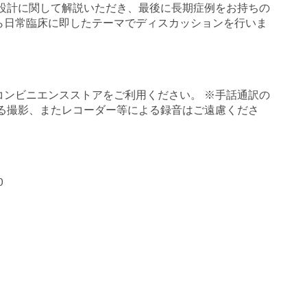
綴設計に関して解説いただき、最後に長期症例をお持ちの
ら日常臨床に即したテーマでディスカッションを行いま
コンビニエンスストアをご利用ください。 ※手話通訳の
よる撮影、またレコーダー等による録音はご遠慮くださ
0