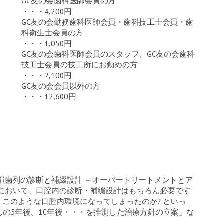
GC友の会歯科医師会員の方
・・・4,200円
GC友の会勤務歯科医師会員・歯科技工士会員・歯
科衛生士会員の方
・・・1,050円
GC友の会歯科医師会員のスタッフ、GC友の会歯科
技工士会員の技工所にお勤めの方
・・・2,100円
GC友の会会員以外の方
・・・12,600円
損歯列の診断と補綴設計 ～オーバートリートメントとア
療において、口腔内の診断・補綴設計はもちろん必要です
、このような口腔内環境になってしまったのか? といっ
の5年後、10年後・・・を推測した治療方針の立案」な