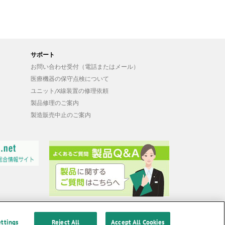
サポート
お問い合わせ受付（電話またはメール）
医療機器の保守点検について
ユニット/X線装置の修理依頼
製品修理のご案内
製造販売中止のご案内
ettings
Reject All
Accept All Cookies