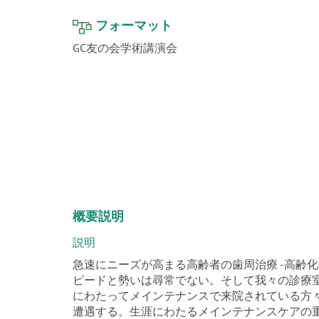
フォーマット
GC友の会学術講演会
概要説明
説明
急速にニーズが高まる高齢者の歯周治療 -高齢
ピードと勢いは尋常でない。そして我々の診療
にわたってメインテナンスで来院されている方
遭遇する。生涯にわたるメインテナンスケアの