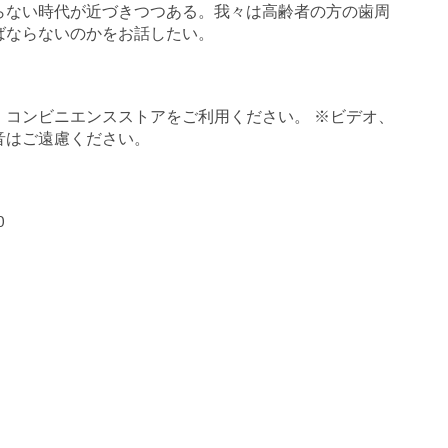
らない時代が近づきつつある。我々は高齢者の方の歯周
ばならないのかをお話したい。
、コンビニエンスストアをご利用ください。 ※ビデオ、
音はご遠慮ください。
0