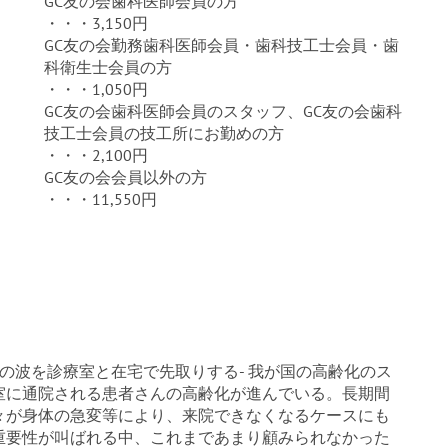
GC友の会歯科医師会員の方
・・・3,150円
GC友の会勤務歯科医師会員・歯科技工士会員・歯
科衛生士会員の方
・・・1,050円
GC友の会歯科医師会員のスタッフ、GC友の会歯科
技工士会員の技工所にお勤めの方
・・・2,100円
GC友の会会員以外の方
・・・11,550円
化の波を診療室と在宅で先取りする- 我が国の高齢化のス
室に通院される患者さんの高齢化が進んでいる。長期間
々が身体の急変等により、来院できなくなるケースにも
重要性が叫ばれる中、これまであまり顧みられなかった