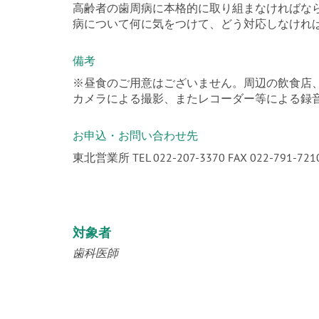
高齢者の歯周病に本格的に取り組まなければな
病について何に気をつけて、どう対応しなけれ
備考
※昼食のご用意はございません。周辺の飲食店
カメラによる撮影、またレコーダー等による録
お申込・お問い合わせ先
東北営業所 TEL 022-207-3370 FAX 022-791-721
対象者
歯科医師