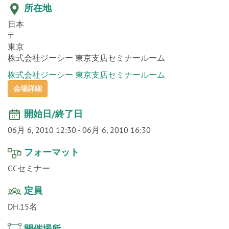
o
n
所在地
日本
〒
東京
株式会社ジーシー 東京支店セミナールーム
株式会社ジーシー 東京支店セミナールーム
会場詳細
開始日/終了日
06月 6, 2010 12:30
-
06月 6, 2010 16:30
フォーマット
GCセミナー
定員
DH.15名