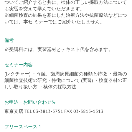
でいます。本セミナーでは細菌検査の特徴やエビデンスに
ついてご紹介すると共に、検体の正しい採取方法について
も実習を交えて学んでいただきます。
※細菌検査の結果を基にした治療方法や抗菌療法などにつ
いては、本セ ミナーではご紹介いたしません。
備考
※受講料には、実習器材とテキスト代を含みます。
セミナー内容
(レクチャー) ・う蝕、歯周病原細菌の種類と特徴 ・最新の
細菌検査技術の研究・特徴について (実習) ・検査器材の正
しい取り扱い方 ・検体の採取方法
お申込・お問い合わせ先
東京支店 TEL 03-3813-5751 FAX 03-3815-1513