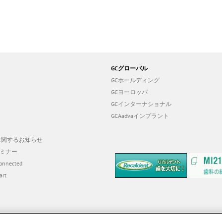
GCグローバル
GCホールディング
GCヨーロッパ
GCインターナショナル
GCAadvaインプラント
19に関するお知らせ
ミナー
onnected
art