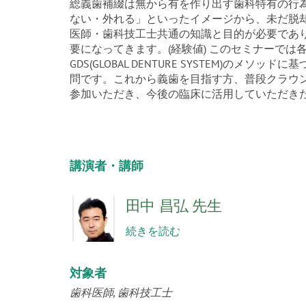
総義歯補綴は無から有を作り出す歯科特有の行
ない・外れる」といったイメージから、未だ脱
医師・歯科技工士共通の知識と目的が必要であり
要になってきます。(経験値) このセミナーで
GDS(GLOBAL DENTURE SYSTEM)の
問です。これから義歯を目指す方、普段クラウ
参加いただき、今後の臨床に活用していただき
講演者・講師
田中 昌弘 先生
続きを読む
対象者
歯科医師
歯科技工士