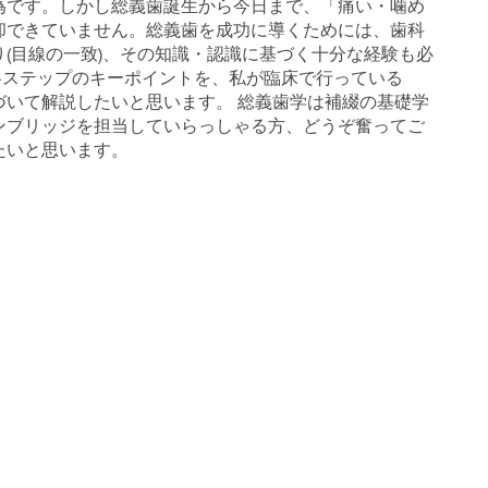
為です。しかし総義歯誕生から今日まで、「痛い・噛め
却できていません。総義歯を成功に導くためには、歯科
(目線の一致)、その知識・認識に基づく十分な経験も必
は各ステップのキーポイントを、私が臨床で行っている
メソッドに基づいて解説したいと思います。 総義歯学は補綴の基礎学
ンブリッジを担当していらっしゃる方、どうぞ奮ってご
たいと思います。