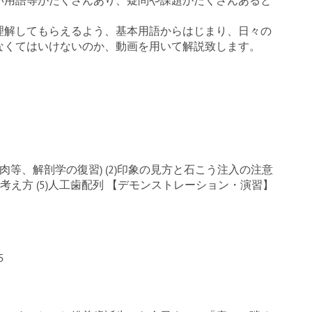
い用語等がたくさんあり、疑問や課題がたくさんあると
理解してもらえるよう、基本用語からはじまり、日々の
なくてはいけないのか、動画を用いて解説致します。
筋肉等、解剖学の復習) (2)印象の見方と石こう注入の注意
堤の考え方 (5)人工歯配列 【デモンストレーション・演習】
5