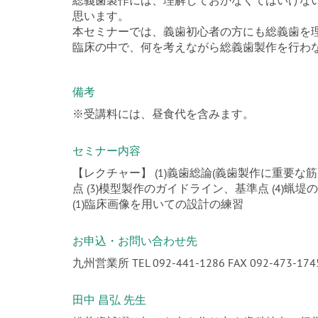
総義歯製作には、理解しておかなくてはいけな
思います。
本セミナーでは、義歯初心者の方にも総義歯を
臨床の中で、何を考えながら総義歯製作を行わ
備考
※受講料には、昼食代を含みます。
セミナー内容
【レクチャー】 (1)義歯総論(義歯製作に重要な
点 (3)模型製作のガイドライン、基準点 (4)蝋
(1)臨床画像を用いての設計の練習
お申込・お問い合わせ先
九州営業所 TEL 092-441-1286 FAX 092-473-174
田中 昌弘 先生