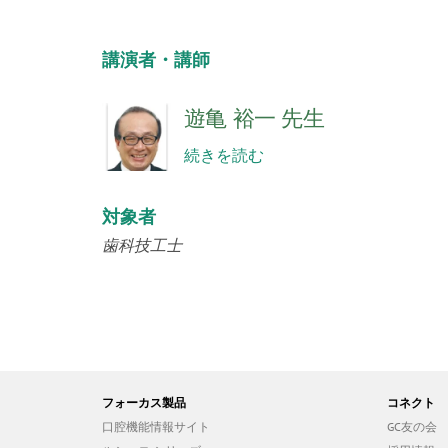
講演者・講師
遊亀 裕一 先生
続きを読む
対象者
歯科技工士
フォーカス製品
コネクト
口腔機能情報サイト
GC友の会