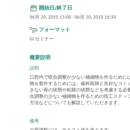
開始日/終了日
06月 20, 2010 13:00
-
06月 20, 2010 16:30
フォーマット
GCセミナー
概要説明
説明
口腔内で咬合調整が少ない補綴物を作るために
物を製作するためには、歯科医師と良好なコミ
きない骨の状態や粘膜の状態などを考慮する必
合調整の少ない補綴物を作るための技工ステッ
方法などについても解説していただきます。
備考
※受講料には、テキスト代を含みます。