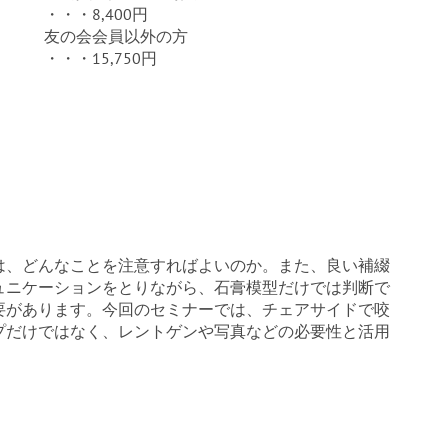
・・・8,400円
友の会会員以外の方
・・・15,750円
は、どんなことを注意すればよいのか。また、良い補綴
ュニケーションをとりながら、石膏模型だけでは判断で
要があります。今回のセミナーでは、チェアサイドで咬
プだけではなく、レントゲンや写真などの必要性と活用