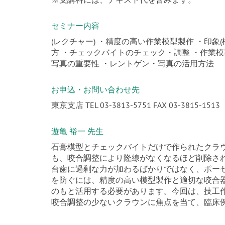
セミナー内容
(レクチャー) ・精度の高い作業模型製作 ・印象
方 ・チェックバイトのチェック・調整 ・作業模
写真の重要性 ・レントゲン・写真の活用方法
お申込・お問い合わせ先
東京支店 TEL 03-3813-5751 FAX 03-3815-1513
遊亀 裕一 先生
石膏模型とチェックバイトだけで作られたクラ
も、咬合調整により隆線がなくなるほど削除さ
台歯に過剰な力が加わるばかりではなく、ポー
を防ぐには、精度の高い模型製作と適切な咬合
のもと活用する必要があります。今回は、技工
咬合調整の少ないクラウンに焦点を当て、臨床