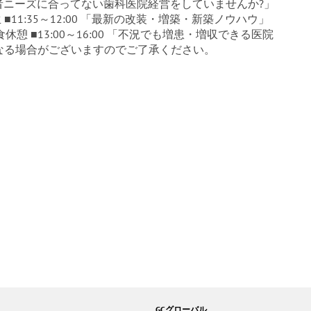
0 「消費者ニーズに合ってない歯科医院経営をしていませんか?」
■11:35～12:00 「最新の改装・増築・新築ノウハウ」
 昼食休憩 ■13:00～16:00 「不況でも増患・増収できる医院
となる場合がございますのでご了承ください。
GCグローバル