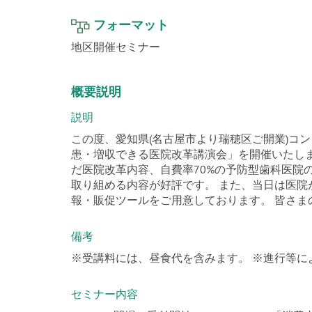
フォーマット
地区開催セミナー
概要説明
説明
この度、愛知県(名古屋市より瑞穂区ご開業)コ
患・増収できる医院改革講演会」を開催いたしま
だ医院改革内容、自費率70%の予防型歯科医院
取り組める内容が好評です。 また、当日は医院
報・販促ツールをご用意しております。 皆さま
備考
※受講料には、昼食代を含みます。 ※進行等
セミナー内容