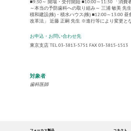
■9:30～ 開場・受付開始 ■10:00～11:3
～本当の予防歯科への取り組み～ 三浦 敏美 先生 
積和建設(株)・積水ハウス(株) ■12:00～13:00
改革法」 近藤 正嗣 先生 ※進行等により変更
お申込・お問い合わせ先
東京支店 TEL 03-3813-5751 FAX 03-3815-1513
対象者
歯科医師
フォーカス製品
コネクト