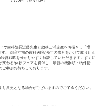
5,250円 〈昼食代込〉
ンドウ歯科院長近藤先生と勤務三浦先生をお招きし「増
す。 倒産寸前の歯科医院が6年の歳月をかけて取り組ん
の経営戦略を分かりやすく解説していただきます。すぐに
が変わる!体験フェアを併催し、最新の機器類・物件情
のご参加お待ちしております。
により変更となる場合がございますのでご了承ください。