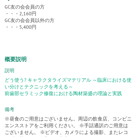
・・・2,160円
GC友の会会員以外の方
・・・5,400円
概要説明
説明
どう使う? キャラクタライズマテリアル ～臨床における使
い分けとテクニックを考える～
前歯部セラミック修復における陶材築盛の理論と実践
備考
※昼食のご用意はございません。周辺の飲食店、コンビニ
エンスストアをご利用ください。 ※手話通訳のご用意は
ございません。 ※ビデオ、カメラによる撮影、またレコ
ーダー等による録音はご遠慮ください。