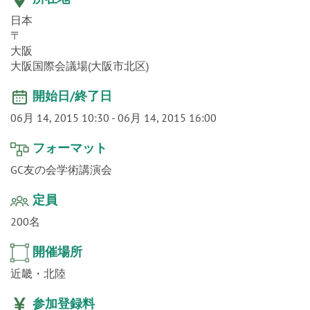
o
〒
n
大阪
大阪国際会議場(大阪市北区)
開始日/終了日
06月 14, 2015 10:30
-
06月 14, 2015 16:00
フォーマット
GC友の会学術講演会
定員
200名
開催場所
近畿・北陸
参加登録料
GC友の会会員の方