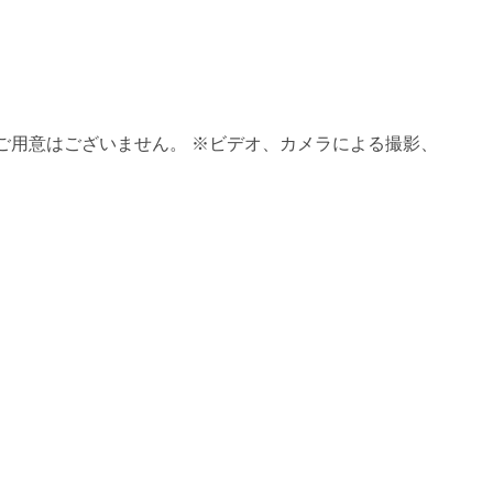
ご用意はございません。 ※ビデオ、カメラによる撮影、
。