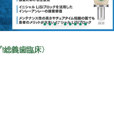
!総義歯臨床〉