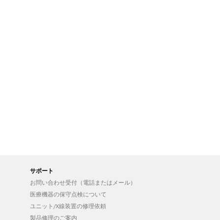
サポート
お問い合わせ受付（電話またはメール）
医療機器の保守点検について
ユニット/X線装置の修理依頼
製品修理のご案内