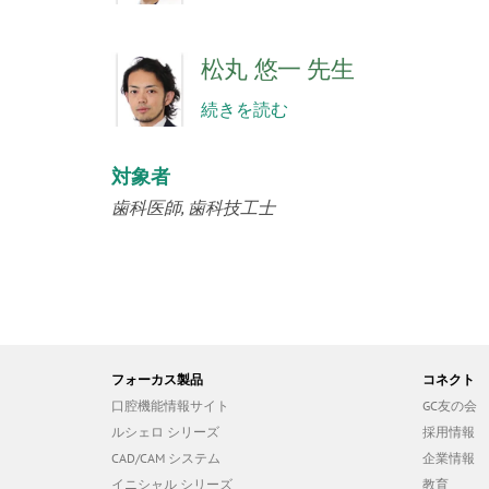
松丸 悠一 先生
続きを読む
対象者
歯科医師
歯科技工士
フォーカス製品
コネクト
口腔機能情報サイト
GC友の会
ルシェロ シリーズ
採用情報
CAD/CAM システム
企業情報
イニシャル シリーズ
教育