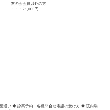
友の会会員以外の方
・・・21,000円
葉遣い ◆ 診察予約・各種問合せ電話の受け方 ◆ 院内場