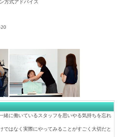
マン方式アドバイス
620
一緒に働いているスタッフを思いやる気持ちを忘れ
けではなく実際にやってみることがすごく大切だと