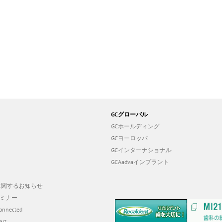
GCグローバル
GCホールディング
GCヨーロッパ
GCインターナショナル
GCAadvaインプラント
19に関するお知らせ
ミナー
onnected
art