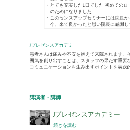
・
とても充実した1日でした 初めての
のためになりました
・
このセンスアップセミナーには院長か
今、来て良かったと思い院長に感謝し
Jプレゼンスアカデミー
患者さんは痛みや不安を抱えて来院されます。
囲気を創り出すことは、スタッフの果たす重要
コミュニケーションを生み出すポイントを実践
講演者・講師
Jプレゼンスアカデミー
続きを読む