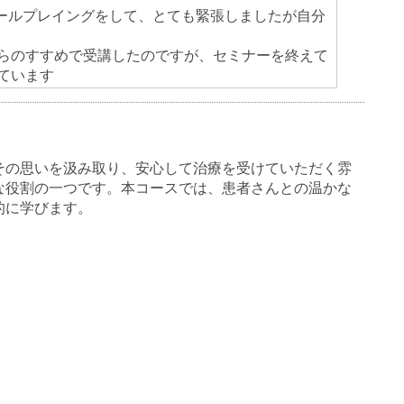
ロールプレイングをして、とても緊張しましたが自分
らのすすめで受講したのですが、セミナーを終えて
ています
その思いを汲み取り、安心して治療を受けていただく雰
な役割の一つです。本コースでは、患者さんとの温かな
的に学びます。