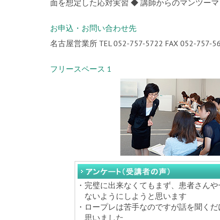
面を想定した応対実習 ◆ 講師からのマンツー
お申込・お問い合わせ先
名古屋営業所 TEL 052-757-5722 FAX 052-757-5
フリースペース 1
・
完璧に出来なくてもまず、患者さんや
ないようにしようと思います
・
ロープレは苦手なのですが話を聞くだ
思いました