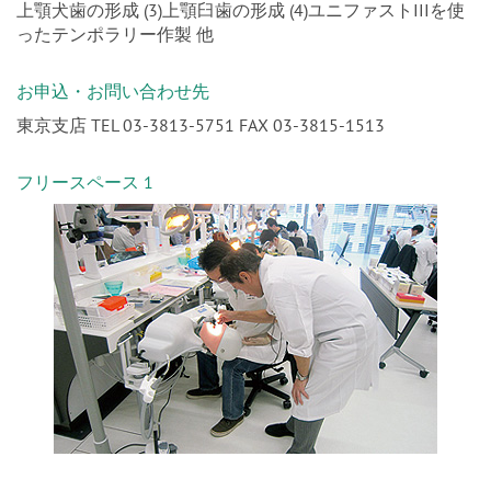
上顎犬歯の形成 (3)上顎臼歯の形成 (4)ユニファストIIIを使
ったテンポラリー作製 他
お申込・お問い合わせ先
東京支店 TEL 03-3813-5751 FAX 03-3815-1513
フリースペース 1