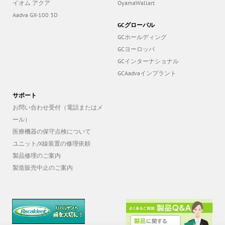
Aadva GX-100 3D
GCグローバル
GCホールディング
GCヨーロッパ
GCインターナショナル
GCAadvaインプラント
サポート
お問い合わせ受付（電話またはメ
ール）
医療機器の保守点検について
ユニット/X線装置の修理依頼
製品修理のご案内
製造販売中止のご案内