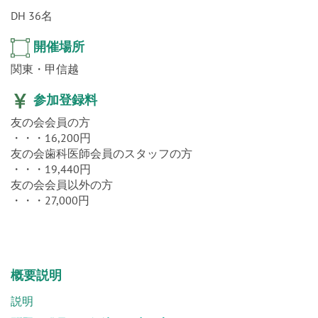
DH 36名
開催場所
関東・甲信越
参加登録料
友の会会員の方
・・・16,200円
友の会歯科医師会員のスタッフの方
・・・19,440円
友の会会員以外の方
・・・27,000円
概要説明
説明
問題を発見し、解決する力を高める