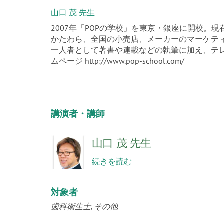
山口 茂 先生
2007年「POPの学校」を東京・銀座に開校。
かたわら、全国の小売店、メーカーのマーケティ
一人者として著書や連載などの執筆に加え、テレ
ムページ http://www.pop-school.com/
講演者・講師
山口 茂 先生
続きを読む
対象者
歯科衛生士
その他