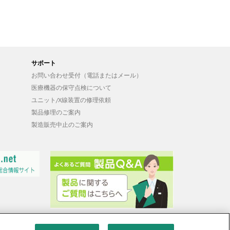
サポート
お問い合わせ受付（電話またはメール）
医療機器の保守点検について
ユニット/X線装置の修理依頼
製品修理のご案内
製造販売中止のご案内