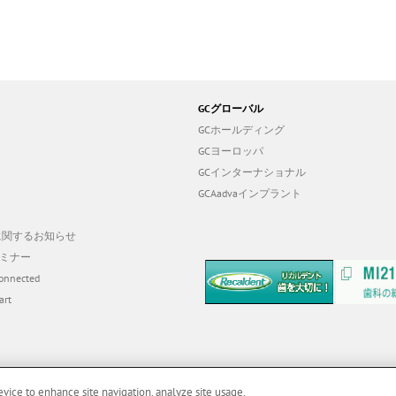
GCグローバル
GCホールディング
GCヨーロッパ
GCインターナショナル
GCAadvaインプラント
19に関するお知らせ
ミナー
onnected
art
evice to enhance site navigation, analyze site usage,