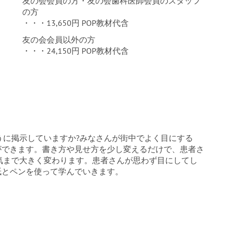
友の会会員の方・友の会歯科医師会員のスタッフ
の方
・・・13,650円 POP教材代含
友の会会員以外の方
・・・24,150円 POP教材代含
うに掲示していますか?みなさんが街中でよく目にする
ができます。書き方や見せ方を少し変えるだけで、患者さ
気まで大きく変わります。患者さんが思わず目にしてし
紙とペンを使って学んでいきます。