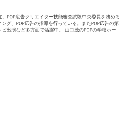
現在、POP広告クリエイター技能審査試験中央委員を務める
ング、POP広告の指導を行っている。またPOP広告の第
ビ出演など多方面で活躍中。 山口茂のPOPの学校ホー