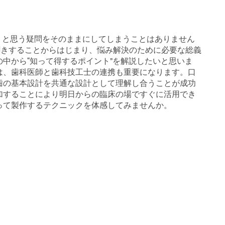
」と思う疑問をそのままにしてしまうことはありません
聞きすることからはじまり、悩み解決のために必要な総義
中から“知って得するポイント”を解説したいと思いま
は、歯科医師と歯科技工士の連携も重要になります。口
歯の基本設計を共通な設計として理解し合うことが成功
加することにより明日からの臨床の場ですぐに活用でき
って製作するテクニックを体感してみませんか。