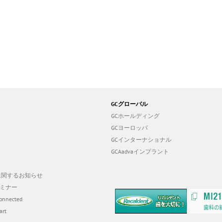
GCグローバル
GCホールディング
GCヨーロッパ
GCインターナショナル
GCAadvaインプラント
19に関するお知らせ
ミナー
onnected
art