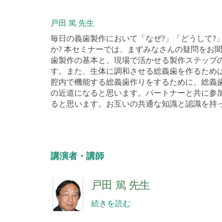
戸田 篤 先生
毎日の義歯製作において「なぜ?」「どうして?
か? 本セミナーでは、まずみなさんの疑問をお
歯製作の基本と、現場で活かせる製作ステップの
す。また、生体に調和させる総義歯を作るため
腔内で機能する総義歯作りをするために、総義
の近道になると思います。パートナーと共に参
ると思います。お互いの共通な知識と認識を持
講演者・講師
戸田 篤 先生
続きを読む