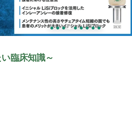
たい臨床知識～