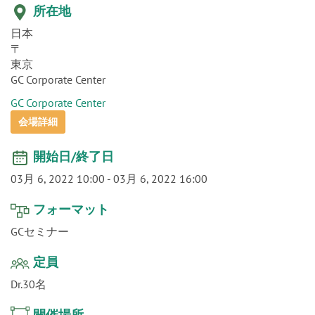
o
所在地
n
日本
〒
東京
GC Corporate Center
GC Corporate Center
会場詳細
開始日/終了日
03月 6, 2022 10:00
-
03月 6, 2022 16:00
フォーマット
GCセミナー
定員
Dr.30名
開催場所