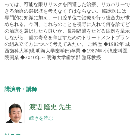
っては、可能な限りリスクを回避した治療、リカバリーで
きる治療の選択肢を考えなくてはならない。 臨床医には
専門的な知識に加え、一口腔単位で治療を行う総合力が求
められる。今回、これらのことを視野に入れて何を診てど
の治療を選択したら良いか、長期経過をたどる症例を呈示
しながら、歯の寿命を伸ばすためのトリートメントプラン
の組み立て方について考えてみたい。 ご略歴 ◆1982年 城
西歯科大学(現 明海大学歯学部)卒業 ◆1987年 小滝歯科医
院開業 ◆2010年～ 明海大学歯学部 臨床教授
講演者・講師
渡辺 隆史 先生
続きを読む