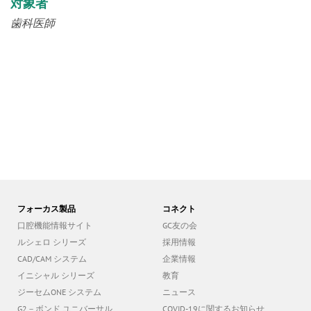
対象者
歯科医師
フォーカス製品
コネクト
口腔機能情報サイト
GC友の会
ルシェロ シリーズ
採用情報
CAD/CAM システム
企業情報
イニシャル シリーズ
教育
ジーセムONE システム
ニュース
G2－ボンド ユニバーサル
COVID-19に関するお知らせ