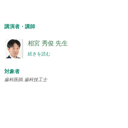
講演者・講師
相宮 秀俊 先生
続きを読む
対象者
歯科医師
歯科技工士