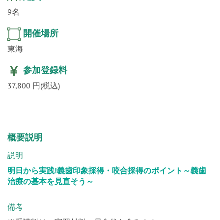
9名
開催場所
東海
参加登録料
37,800 円(税込)
概要説明
説明
明日から実践!義歯印象採得・咬合採得のポイント～義歯
治療の基本を見直そう～
備考