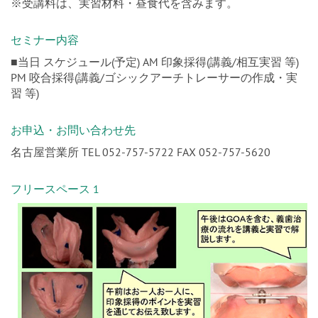
※受講料は、実習材料・昼食代を含みます。
セミナー内容
■当日 スケジュール(予定) AM 印象採得(講義/相互実習 等)
PM 咬合採得(講義/ゴシックアーチトレーサーの作成・実
習 等)
お申込・お問い合わせ先
名古屋営業所 TEL 052-757-5722 FAX 052-757-5620
フリースペース 1